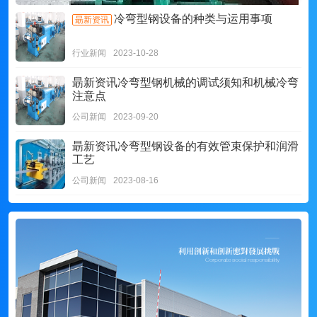
冷弯型钢设备的种类与运用事项
朂新资讯
行业新闻
2023-10-28
朂新资讯
冷弯型钢机械的调试须知和机械冷弯
注意点
公司新闻
2023-09-20
朂新资讯
冷弯型钢设备的有效管束保护和润滑
工艺
公司新闻
2023-08-16